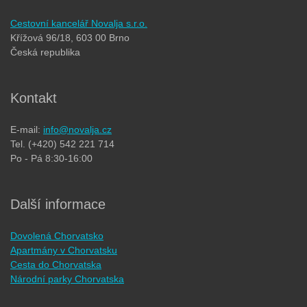
Cestovní kancelář Novalja s.r.o.
Křížová 96/18, 603 00 Brno
Česká republika
Kontakt
E-mail:
info@novalja.cz
Tel. (+420) 542 221 714
Po - Pá 8:30-16:00
Další informace
Dovolená Chorvatsko
Apartmány v Chorvatsku
Cesta do Chorvatska
Národní parky Chorvatska