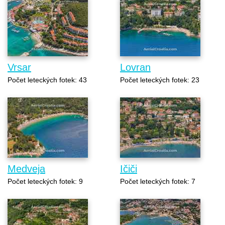
Vrsar
Lovran
Počet leteckých fotek: 43
Počet leteckých fotek: 23
Medveja
Ičiči
Počet leteckých fotek: 9
Počet leteckých fotek: 7