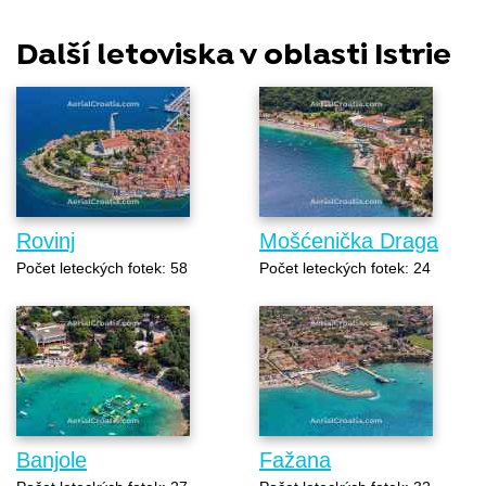
Další letoviska v oblasti Istrie
Rovinj
Mošćenička Draga
Počet leteckých fotek: 58
Počet leteckých fotek: 24
Banjole
Fažana