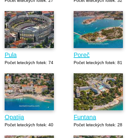
Počet leteckých fotek: 27
Počet leteckých fotek: 32
Pula
Poreč
Počet leteckých fotek: 74
Počet leteckých fotek: 81
Opatija
Funtana
Počet leteckých fotek: 40
Počet leteckých fotek: 28