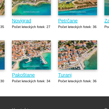
Novigrad
Petrčane
Z
 35
Počet leteckých fotek: 27
Počet leteckých fotek: 36
Poč
Pakoštane
Turanj
 30
Počet leteckých fotek: 34
Počet leteckých fotek: 36