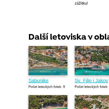
zážitku!
Další letoviska v obl
Sabunike
Sv. Filip i Jakov
Počet leteckých fotek: 9
Počet leteckých fotek: