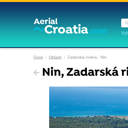
Vyb
Úvod
Oblasti
Zadarská riviéra - Nin
Nin, Zadarská r