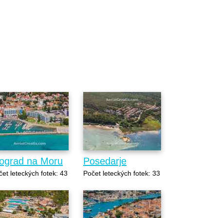
iograd na Moru
Posedarje
et leteckých fotek: 43
Počet leteckých fotek: 33