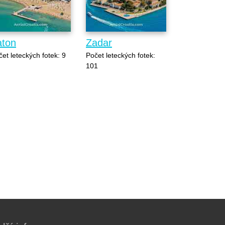
aton
Zadar
et leteckých fotek: 9
Počet leteckých fotek:
101