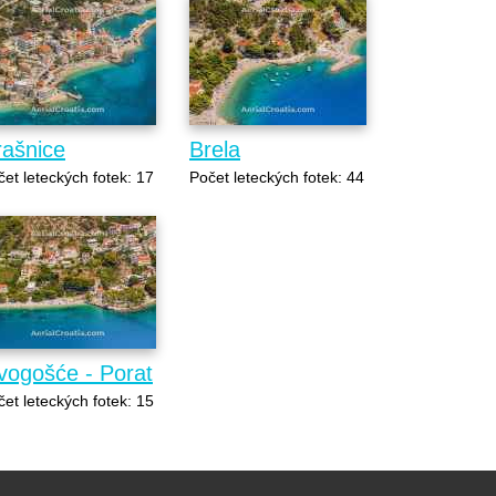
rašnice
Brela
et leteckých fotek: 17
Počet leteckých fotek: 44
vogošće - Porat
et leteckých fotek: 15