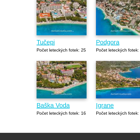
Tučepi
Podgora
Počet leteckých fotek: 25
Počet leteckých fotek:
Baška Voda
Igrane
Počet leteckých fotek: 16
Počet leteckých fotek: