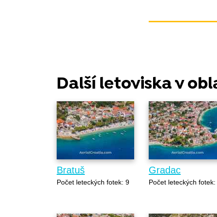
Další letoviska v ob
Bratuš
Gradac
Počet leteckých fotek: 9
Počet leteckých fotek: