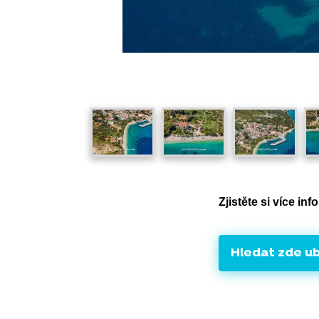
Zjistěte si více in
Hledat zde u